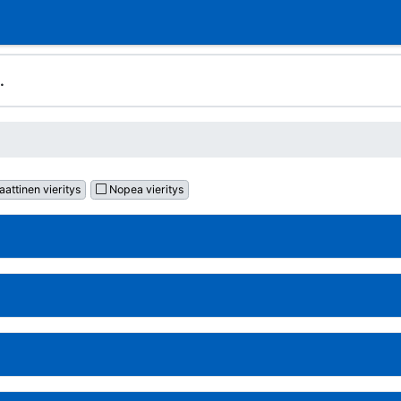
.
attinen vieritys
Nopea vieritys