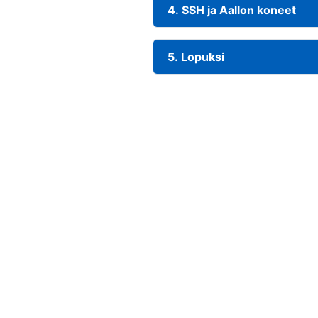
4. SSH ja Aallon koneet
5. Lopuksi