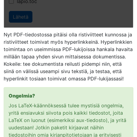
lapio.toc
Nyt PDF-tiedostossa pitäisi olla ristiviitteet kunnossa ja
ristiviitteet toimivat myös hyperlinkkeinä. Hyperlinkkien
toimintaa on useimmissa PDF-lukijoissa hankala havaita
millään tapaa yhden sivun mittaisessa dokumentissa.
Kokeile: tee dokumentista reilusti pidempi niin, että
siinä on välissä useampi sivu tekstiä, ja testaa, että
hyperlinkit tosiaan toimivat omassa PDF-lukijassasi!
Ongelmia?
Jos LaTeX-käännöksessä tulee mystisiä ongelmia,
yritä ensiavuksi siivota pois kaikki tiedostot, joita
LaTeX on luonut (esimerkiksi aux-tiedosto), ja yritä
uudestaan! Jotkin paketit kirjaavat näihin
tiedostoihin omia kirjanpitotietojaan ja erityisesti