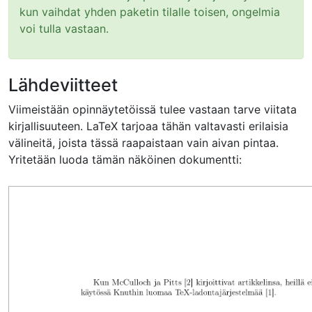
kun vaihdat yhden paketin tilalle toisen, ongelmia
voi tulla vastaan.
Lähdeviitteet
Viimeistään opinnäytetöissä tulee vastaan tarve viitata
kirjallisuuteen. LaTeX tarjoaa tähän valtavasti erilaisia
välineitä, joista tässä raapaistaan vain aivan pintaa.
Yritetään luoda tämän näköinen dokumentti: