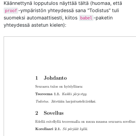
Käännettynä lopputulos näyttää tältä (huomaa, että
-ympäristön yhteydessä sana "Todistus" tuli
proof
suomeksi automaattisesti, kiitos
-paketin
babel
yhteydessä astetun kielen):