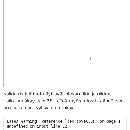
Kaikki ristiviitteet näyttävät olevan rikki ja niiden
paikalla näkyy vain
??
. LaTeX myös tulosti käännöksen
aikana tämän tyylisiä ilmoituksia:
LaTeX Warning: Reference `sec:sovellus' on page 1 
undefined on input line 22.
