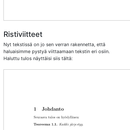
Ristiviitteet
Nyt tekstissä on jo sen verran rakennetta, että
haluaisimme pystyä viittaamaan tekstin eri osiin.
Haluttu tulos näyttäisi siis tältä: