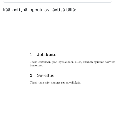
Käännettynä lopputulos näyttää tältä: